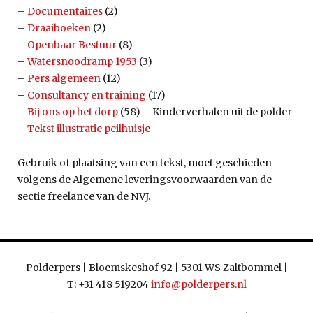
–
Documentaires
(2)
–
Draaiboeken
(2)
–
Openbaar Bestuur
(8)
–
Watersnoodramp 1953
(3)
–
Pers algemeen
(12)
–
Consultancy en training
(17)
–
Bij ons op het dorp
(58) – Kinderverhalen uit de polder
–
Tekst illustratie peilhuisje
Gebruik of plaatsing van een tekst, moet geschieden
volgens de Algemene leveringsvoorwaarden van de
sectie freelance van de NVJ.
Polderpers | Bloemskeshof 92 | 5301 WS Zaltbommel |
T: +31 418 519204
info@polderpers.nl