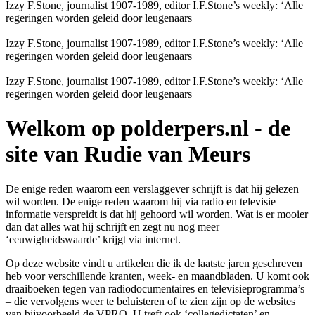
Izzy F.Stone, journalist 1907-1989, editor I.F.Stone’s weekly: ‘Alle
regeringen worden geleid door leugenaars
Izzy F.Stone, journalist 1907-1989, editor I.F.Stone’s weekly: ‘Alle
regeringen worden geleid door leugenaars
Izzy F.Stone, journalist 1907-1989, editor I.F.Stone’s weekly: ‘Alle
regeringen worden geleid door leugenaars
Welkom op polderpers.nl - de
site van Rudie van Meurs
De enige reden waarom een verslaggever schrijft is dat hij gelezen
wil worden. De enige reden waarom hij via radio en televisie
informatie verspreidt is dat hij gehoord wil worden. Wat is er mooier
dan dat alles wat hij schrijft en zegt nu nog meer
‘eeuwigheidswaarde’ krijgt via internet.
Op deze website vindt u artikelen die ik de laatste jaren geschreven
heb voor verschillende kranten, week- en maandbladen. U komt ook
draaiboeken tegen van radiodocumentaires en televisieprogramma’s
– die vervolgens weer te beluisteren of te zien zijn op de websites
van bijvoorbeeld de VPRO. U treft ook ‘collegedictaten’ en