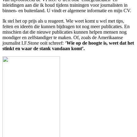
inleidingen aan die ik houd tijdens trainingen voor journalisten in
binnen- en buitenland. U vindt er algemene informatie en mijn CV.
Ik stel het op prijs als u reageert. Wie weet komt u wel met tips,
feiten en ideeën die kunnen bijdragen tot nog meer publicaties. En
misschien dat die nieuwe publicaties kunnen helpen mensen nog
mondiger en zelfstandiger te maken. Of, zoals de Amerikaanse
journalist I.F.Stone ooit schreef: ‘
Wie op de hoogte is, weet dat het
stinkt en waar de stank vandaan komt’.