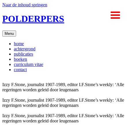
Naar de inhoud springen
POLDE
R
PERS
Menu
home
achtergrond
publicaties
boeken
curriculum vitae
contact
Izzy F.Stone, journalist 1907-1989, editor I.F.Stone’s weekly: ‘Alle
regeringen worden geleid door leugenaars
Izzy F.Stone, journalist 1907-1989, editor I.F.Stone’s weekly: ‘Alle
regeringen worden geleid door leugenaars
Izzy F.Stone, journalist 1907-1989, editor I.F.Stone’s weekly: ‘Alle
regeringen worden geleid door leugenaars